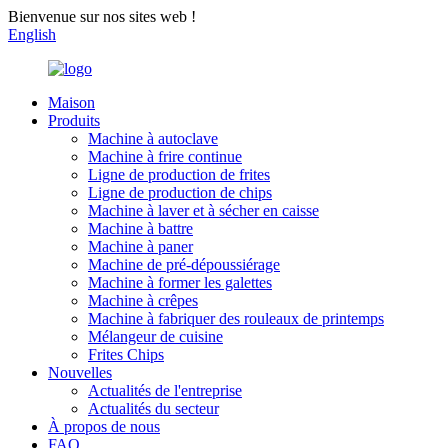
Bienvenue sur nos sites web !
English
Maison
Produits
Machine à autoclave
Machine à frire continue
Ligne de production de frites
Ligne de production de chips
Machine à laver et à sécher en caisse
Machine à battre
Machine à paner
Machine de pré-dépoussiérage
Machine à former les galettes
Machine à crêpes
Machine à fabriquer des rouleaux de printemps
Mélangeur de cuisine
Frites Chips
Nouvelles
Actualités de l'entreprise
Actualités du secteur
À propos de nous
FAQ