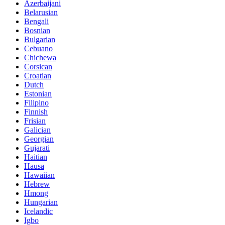
Azerbaijani
Belarusian
Bengali
Bosnian
Bulgarian
Cebuano
Chichewa
Corsican
Croatian
Dutch
Estonian
Filipino
Finnish
Frisian
Galician
Georgian
Gujarati
Haitian
Hausa
Hawaiian
Hebrew
Hmong
Hungarian
Icelandic
Igbo