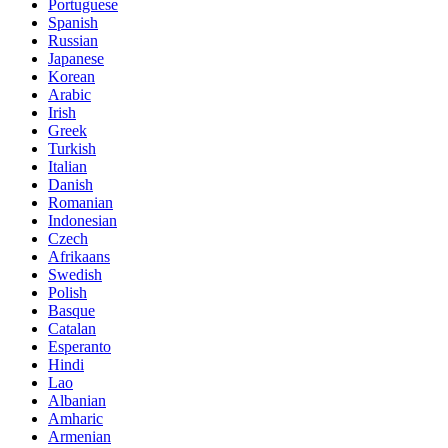
Portuguese
Spanish
Russian
Japanese
Korean
Arabic
Irish
Greek
Turkish
Italian
Danish
Romanian
Indonesian
Czech
Afrikaans
Swedish
Polish
Basque
Catalan
Esperanto
Hindi
Lao
Albanian
Amharic
Armenian