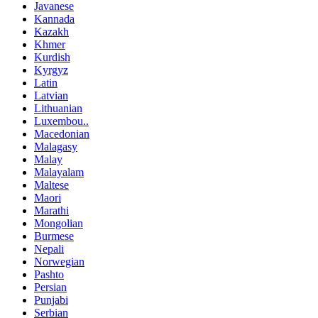
Javanese
Kannada
Kazakh
Khmer
Kurdish
Kyrgyz
Latin
Latvian
Lithuanian
Luxembou..
Macedonian
Malagasy
Malay
Malayalam
Maltese
Maori
Marathi
Mongolian
Burmese
Nepali
Norwegian
Pashto
Persian
Punjabi
Serbian