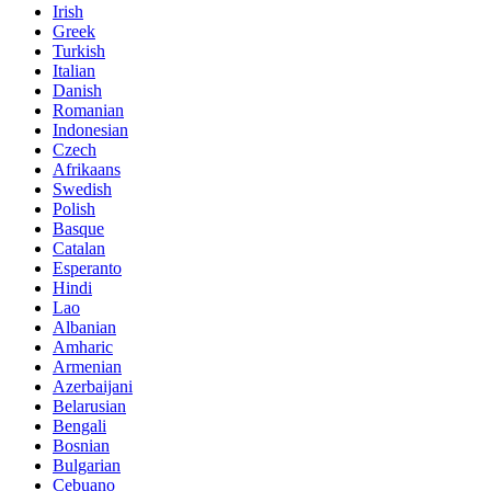
Irish
Greek
Turkish
Italian
Danish
Romanian
Indonesian
Czech
Afrikaans
Swedish
Polish
Basque
Catalan
Esperanto
Hindi
Lao
Albanian
Amharic
Armenian
Azerbaijani
Belarusian
Bengali
Bosnian
Bulgarian
Cebuano