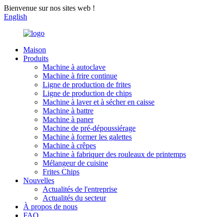
Bienvenue sur nos sites web !
English
Maison
Produits
Machine à autoclave
Machine à frire continue
Ligne de production de frites
Ligne de production de chips
Machine à laver et à sécher en caisse
Machine à battre
Machine à paner
Machine de pré-dépoussiérage
Machine à former les galettes
Machine à crêpes
Machine à fabriquer des rouleaux de printemps
Mélangeur de cuisine
Frites Chips
Nouvelles
Actualités de l'entreprise
Actualités du secteur
À propos de nous
FAQ