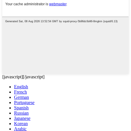
[javascript]
[/javascript]
English
French
German
Portuguese
Spanish
Russian
Japanese
Korean
Arabic