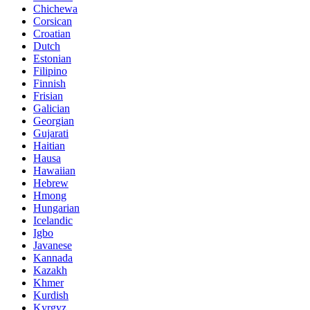
Chichewa
Corsican
Croatian
Dutch
Estonian
Filipino
Finnish
Frisian
Galician
Georgian
Gujarati
Haitian
Hausa
Hawaiian
Hebrew
Hmong
Hungarian
Icelandic
Igbo
Javanese
Kannada
Kazakh
Khmer
Kurdish
Kyrgyz