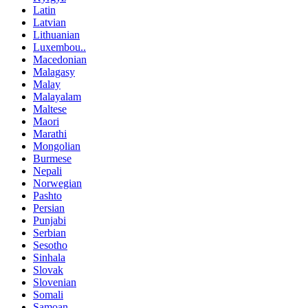
Latin
Latvian
Lithuanian
Luxembou..
Macedonian
Malagasy
Malay
Malayalam
Maltese
Maori
Marathi
Mongolian
Burmese
Nepali
Norwegian
Pashto
Persian
Punjabi
Serbian
Sesotho
Sinhala
Slovak
Slovenian
Somali
Samoan