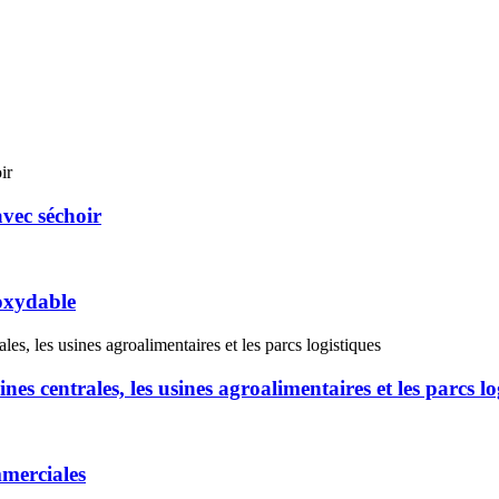
vec séchoir
noxydable
ines centrales, les usines agroalimentaires et les parcs lo
mmerciales