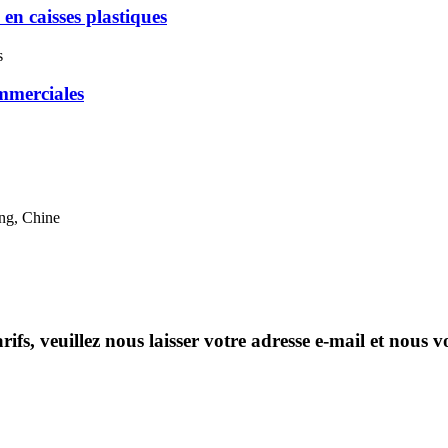
 en caisses plastiques
ommerciales
ng, Chine
fs, veuillez nous laisser votre adresse e-mail et nous 