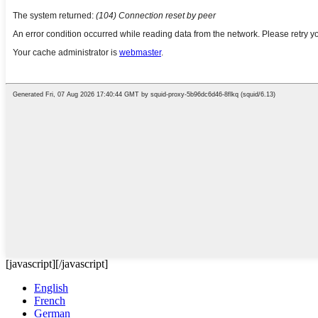
[javascript]
[/javascript]
English
French
German