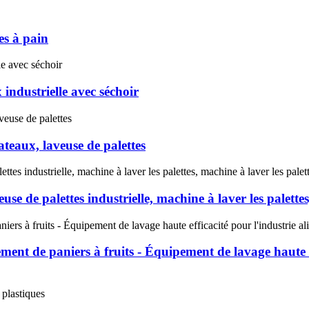
es à pain
industrielle avec séchoir
ateaux, laveuse de palettes
veuse de palettes industrielle, machine à laver les palette
ment de paniers à fruits - Équipement de lavage haute e