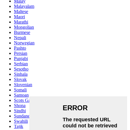
Malay
Malayalam
Maltese
Maori
Marathi
Mongolian
Burmese
Nepali
Norwegian
Pashto
Persian
Punjabi
Serbian
Sesotho
Sinhala
Slovak
Slovenian
Somali
Samoan
Scots Gaelic
Shona
Sindhi
Sundanese
Swahili
Tajik