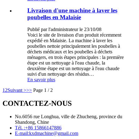
Livraison d'une machine à laver les
poubelles en Malaisie
Publié par l'administrateur le 23/10/08
Voici le site de livraison d'un produit récemment
expédié en Malaisie. La machine à laver les
poubelles nettoie principalement les poubelles à
déchets médicaux et les poubelles à déchets
ménagers, en trois étapes principales : la première
étape est un nettoyage à l'eau chaude, la
deuxième étape est un nettoyage à l'eau chaude
suivi d'un nettoyage des résidus…
En savoir plus
1
2
Suivant >
>>
Page 1 / 2
CONTACTEZ-NOUS
No.6056 rue Longhua, ville de Zhucheng, province du
Shandong, Chine
Tél. :
+86 15866147886
E-mail:
kxdmachine@gmail.com