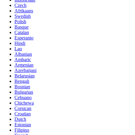
Czech
Afrikaans
Swedish
Polish
Basque
Catalan
Esperanto
Hindi
Lao
Albanian
Amharic
Armenian
Azerbaijani
Belarusian
Bengali
Bosnian
Bulgarian
Cebuano
Chichewa
Corsican
Croatian
Dutch
Estonian
Filipino