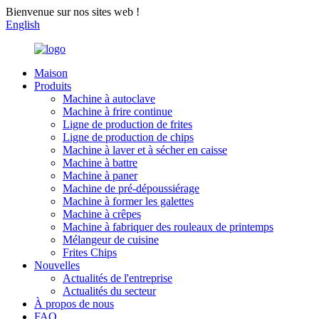
Bienvenue sur nos sites web !
English
Maison
Produits
Machine à autoclave
Machine à frire continue
Ligne de production de frites
Ligne de production de chips
Machine à laver et à sécher en caisse
Machine à battre
Machine à paner
Machine de pré-dépoussiérage
Machine à former les galettes
Machine à crêpes
Machine à fabriquer des rouleaux de printemps
Mélangeur de cuisine
Frites Chips
Nouvelles
Actualités de l'entreprise
Actualités du secteur
À propos de nous
FAQ