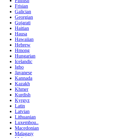
Finnish
Frisian
Galician
Georgian
Gujarati
Haitian
Hausa
Hawaiian
Hebrew
Hmong
Hungarian
Icelandic
Igbo
Javanese
Kannada
Kazakh
Khmer
Kurdish
Kyrgyz
Latin
Latvian
Lithuanian
Luxembou..
Macedonian
Malagasy