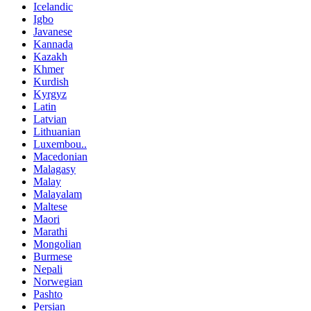
Icelandic
Igbo
Javanese
Kannada
Kazakh
Khmer
Kurdish
Kyrgyz
Latin
Latvian
Lithuanian
Luxembou..
Macedonian
Malagasy
Malay
Malayalam
Maltese
Maori
Marathi
Mongolian
Burmese
Nepali
Norwegian
Pashto
Persian