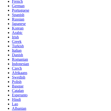
French
German
Portuguese
Spanish
Russian
Japanese
Korean
Arabic
Irish
Greek
Turkish
Italian
Danish
Romanian
Indonesian
Czech
Afrikaans
Swedish
Polish
Basque
Catalan
Esperanto
Hindi
Lao
Albanian