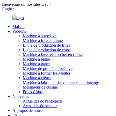
Bienvenue sur nos sites web !
English
Maison
Produits
Machine à autoclave
Machine à frire continue
Ligne de production de frites
Ligne de production de chips
Machine à laver et à sécher en caisse
Machine à battre
Machine à paner
Machine de pré-dépoussiérage
Machine à former les galettes
Machine à crêpes
Machine à fabriquer des rouleaux de printemps
Mélangeur de cuisine
Frites Chips
Nouvelles
Actualités de l'entreprise
Actualités du secteur
À propos de nous
FAQ