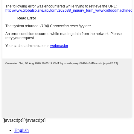
[javascript]
[/javascript]
English