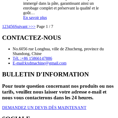
immergé dans la pâte, garantissant ainsi un
enrobage complet et préservant la qualité et le
goût…
En savoir plus
1
2
3
4
5
6
Suivant >
>>
Page 1 / 7
CONTACTEZ-NOUS
No.6056 rue Longhua, ville de Zhucheng, province du
Shandong, Chine
Tél. :
+86 15866147886
E-mail:
kxdmachine@gmail.com
BULLETIN D'INFORMATION
Pour toute question concernant nos produits ou nos
tarifs, veuillez nous laisser votre adresse e-mail et
nous vous contacterons dans les 24 heures.
DEMANDEZ UN DEVIS DÈS MAINTENANT