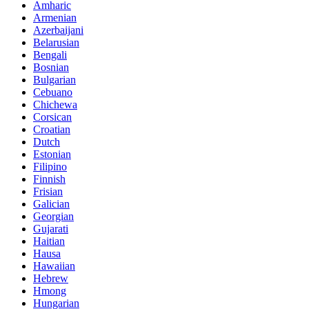
Amharic
Armenian
Azerbaijani
Belarusian
Bengali
Bosnian
Bulgarian
Cebuano
Chichewa
Corsican
Croatian
Dutch
Estonian
Filipino
Finnish
Frisian
Galician
Georgian
Gujarati
Haitian
Hausa
Hawaiian
Hebrew
Hmong
Hungarian