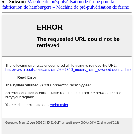
Suivant:
Machine de pré-pulvérisation de farine pour la
fabrication de hamburgers – Machine de pré-pulvérisation de farine