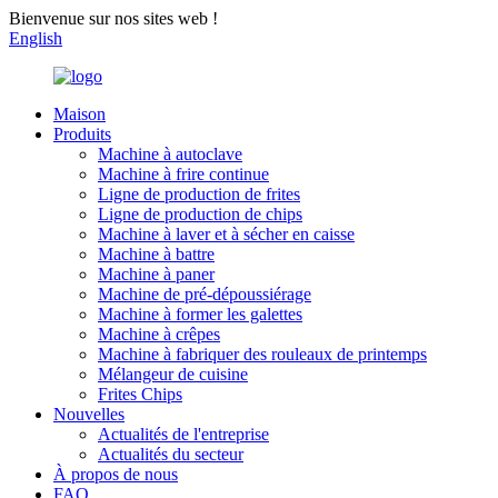
Bienvenue sur nos sites web !
English
Maison
Produits
Machine à autoclave
Machine à frire continue
Ligne de production de frites
Ligne de production de chips
Machine à laver et à sécher en caisse
Machine à battre
Machine à paner
Machine de pré-dépoussiérage
Machine à former les galettes
Machine à crêpes
Machine à fabriquer des rouleaux de printemps
Mélangeur de cuisine
Frites Chips
Nouvelles
Actualités de l'entreprise
Actualités du secteur
À propos de nous
FAQ