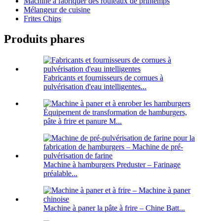
Machine à fabriquer des rouleaux de printemps
Mélangeur de cuisine
Frites Chips
Produits phares
Fabricants et fournisseurs de cornues à
pulvérisation d'eau intelligentes...
Équipement de transformation de hamburgers,
pâte à frire et panure M...
Machine à hamburgers Preduster – Farinage
préalable...
Machine à paner la pâte à frire – Chine Batt...