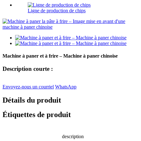
Ligne de production de chips
Machine à paner et à frire – Machine à paner chinoise
Description courte :
Envoyez-nous un courriel
WhatsApp
Détails du produit
Étiquettes de produit
description