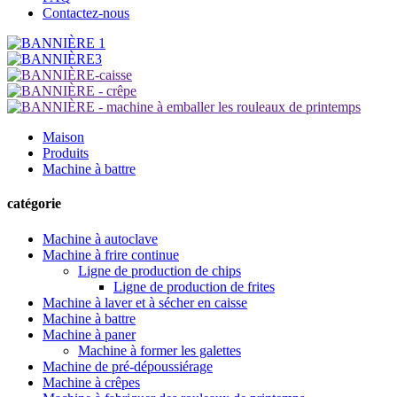
Contactez-nous
Maison
Produits
Machine à battre
catégorie
Machine à autoclave
Machine à frire continue
Ligne de production de chips
Ligne de production de frites
Machine à laver et à sécher en caisse
Machine à battre
Machine à paner
Machine à former les galettes
Machine de pré-dépoussiérage
Machine à crêpes