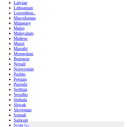
Latvian
Lithuanian
Luxembou..
Macedonian
Malagasy
Malay
Malayalam
Maltese
Maori
Marathi
Mongolian
Burmese
Nepali
Norwegian
Pashto
Persian
Punjabi
Serbian
Sesotho
Sinhala
Slovak
Slovenian
Somali
Samoan
Scots Gaelic