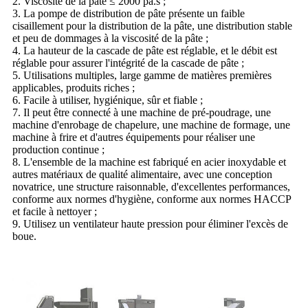
2. Viscosité de la pâte ≤ 2000 pa.s ;
3. La pompe de distribution de pâte présente un faible
cisaillement pour la distribution de la pâte, une distribution stable
et peu de dommages à la viscosité de la pâte ;
4. La hauteur de la cascade de pâte est réglable, et le débit est
réglable pour assurer l'intégrité de la cascade de pâte ;
5. Utilisations multiples, large gamme de matières premières
applicables, produits riches ;
6. Facile à utiliser, hygiénique, sûr et fiable ;
7. Il peut être connecté à une machine de pré-poudrage, une
machine d'enrobage de chapelure, une machine de formage, une
machine à frire et d'autres équipements pour réaliser une
production continue ;
8. L'ensemble de la machine est fabriqué en acier inoxydable et
autres matériaux de qualité alimentaire, avec une conception
novatrice, une structure raisonnable, d'excellentes performances,
conforme aux normes d'hygiène, conforme aux normes HACCP
et facile à nettoyer ;
9. Utilisez un ventilateur haute pression pour éliminer l'excès de
boue.