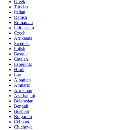
Greek
Turkish
Italian
Danish
Romanian
Indonesian
Czech
Afrikaans
Swedish
Polish
Basque
Catalan
Esperanto
Hindi
Lao
Albanian
Amharic
Armenian
Azerbaijani
Belarusian
Bengali
Bosnian
Bulgarian
Cebuano
Chichewa