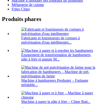
Machine à fabriquer des rouleaux de printemps
Mélangeur de cuisine
Frites Chips
Produits phares
Fabricants et fournisseurs de cornues à
pulvérisation d'eau intelligentes...
Équipement de transformation de hamburgers,
pâte à frire et panure M...
Machine à hamburgers Preduster – Farinage
préalable...
Machine à paner la pâte à frire – Chine Batt...