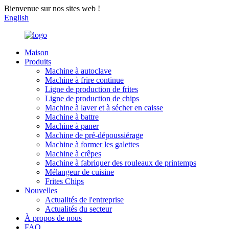
Bienvenue sur nos sites web !
English
Maison
Produits
Machine à autoclave
Machine à frire continue
Ligne de production de frites
Ligne de production de chips
Machine à laver et à sécher en caisse
Machine à battre
Machine à paner
Machine de pré-dépoussiérage
Machine à former les galettes
Machine à crêpes
Machine à fabriquer des rouleaux de printemps
Mélangeur de cuisine
Frites Chips
Nouvelles
Actualités de l'entreprise
Actualités du secteur
À propos de nous
FAQ