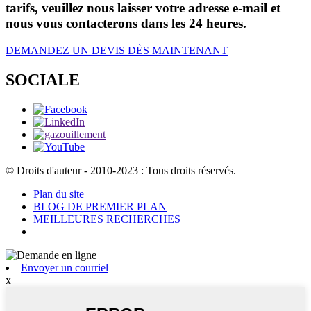
tarifs, veuillez nous laisser votre adresse e-mail et
nous vous contacterons dans les 24 heures.
DEMANDEZ UN DEVIS DÈS MAINTENANT
SOCIALE
© Droits d'auteur - 2010-2023 : Tous droits réservés.
Plan du site
BLOG DE PREMIER PLAN
MEILLEURES RECHERCHES
Envoyer un courriel
x