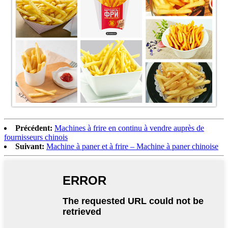
Précédent:
Machines à frire en continu à vendre auprès de
fournisseurs chinois
Suivant:
Machine à paner et à frire – Machine à paner chinoise