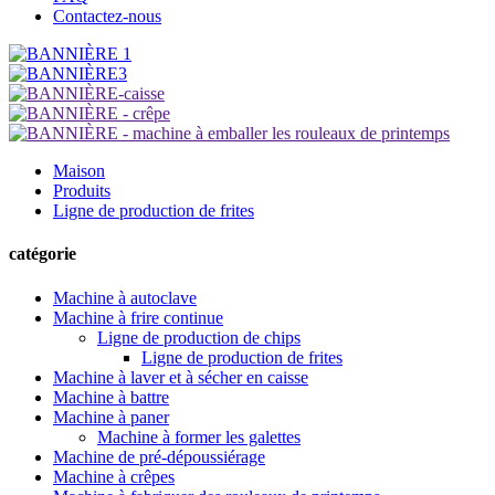
Contactez-nous
Maison
Produits
Ligne de production de frites
catégorie
Machine à autoclave
Machine à frire continue
Ligne de production de chips
Ligne de production de frites
Machine à laver et à sécher en caisse
Machine à battre
Machine à paner
Machine à former les galettes
Machine de pré-dépoussiérage
Machine à crêpes